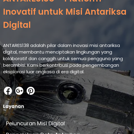
Inovatif untuk Misi Antariksa
Digital
ANTARES138 adalah pilar dalam inovasi misi antariksa
digital, membantu menciptakan lingkungan yang
kolaboratif dan canggih untuk semua pengguna yang
berambisi. Kami berkontribusi pada pengembangan
eksplorasi luar angkasa di era digital.
Layanan
Peluncuran Misi Digital