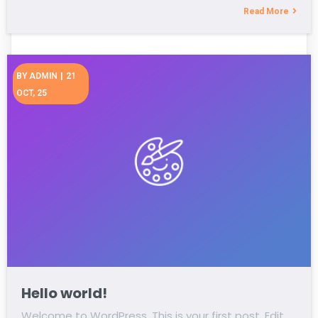
Read More
BY
ADMIN
|
21
OCT, 25
Hello world!
Welcome to WordPress. This is your first post. Edit