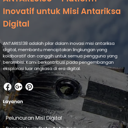
Inovatif untuk Misi Antariksa
Digital
ANTARES138 adalah pilar dalam inovasi misi antariksa
digital, membantu menciptakan lingkungan yang
kolaboratif dan canggih untuk semua pengguna yang
berambisi. Kami berkontribusi pada pengembangan
eksplorasi luar angkasa di era digital.
Layanan
Peluncuran Misi Digital