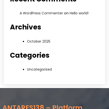
on
A WordPress Commenter
Hello world!
Archives
October 2025
Categories
Uncategorized
ANTARES138 – Platform