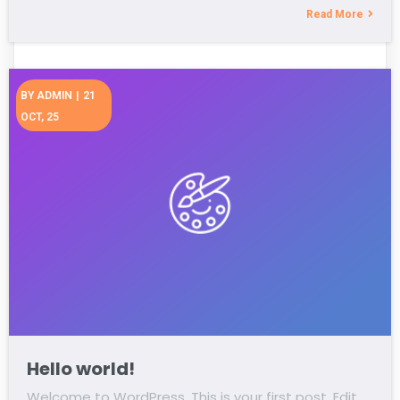
Read More
BY
ADMIN
|
21
OCT, 25
Hello world!
Welcome to WordPress. This is your first post. Edit